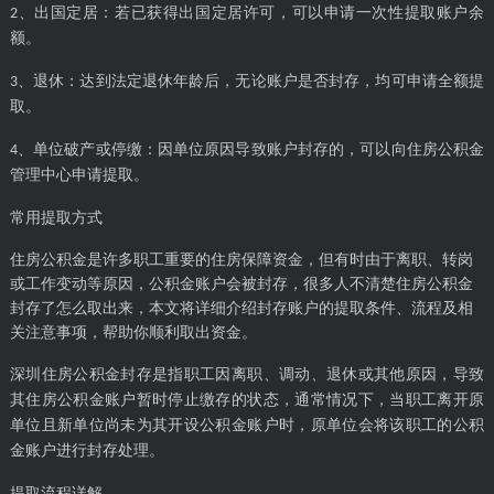
、出国定居：若已获得出国定居许可，可以申请一次性提取账户余
2
额。
、退休：达到法定退休年龄后，无论账户是否封存，均可申请全额提
3
取。
、单位破产或停缴：因单位原因导致账户封存的，可以向住房公积金
4
管理中心申请提取。
常用提取方式
住房公积金是许多职工重要的住房保障资金，但有时由于离职、转岗
或工作变动等原因，公积金账户会被封存，很多人不清楚住房公积金
封存了怎么取出来，本文将详细介绍封存账户的提取条件、流程及相
关注意事项，帮助你顺利取出资金。
深圳住房公积金封存是指职工因离职、调动、退休或其他原因，导致
其住房公积金账户暂时停止缴存的状态，通常情况下，当职工离开原
单位且新单位尚未为其开设公积金账户时，原单位会将该职工的公积
金账户进行封存处理。
提取流程详解