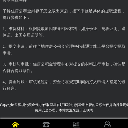
了解住房公积金封存了怎么取出来后，接下来就是具体的提取流程，
提取步骤如下：
、准备材料：根据提取原因准备相应材料，如身份证、离职证明、退
1
休证、出国定居证明等。
、提交申请：前往当地住房公积金管理中心或通过线上平台提交提取
2
申请。
、审核与审批：住房公积金管理中心对提交的材料进行审核，确认是
3
否符合提取条件。
、资金到账：审核通过后，资金将在规定时间内打入申请人指定的银
4
行账户。
Copyright © 深圳公积金代办/代取深圳在职离职封存|国管|市管的公积金代提均行前期0
费用安全办理。本站资源来源于互联网