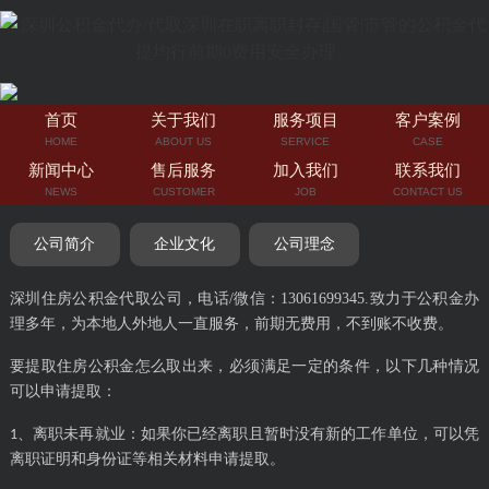
首页
关于我们
服务项目
客户案例
HOME
ABOUT US
SERVICE
CASE
新闻中心
售后服务
加入我们
联系我们
NEWS
CUSTOMER
JOB
CONTACT US
公司简介
企业文化
公司理念
深圳住房公积金代取公司，电话/微信：13061699345.致力于公积金办
理多年，为本地人外地人一直服务，前期无费用，不到账不收费。
要提取住房公积金怎么取出来，必须满足一定的条件，以下几种情况
可以申请提取：
、离职未再就业：如果你已经离职且暂时没有新的工作单位，可以凭
1
离职证明和身份证等相关材料申请提取。